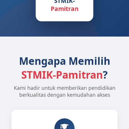
STMIK-
Pamitran
Mengapa Memilih
STMIK-Pamitran
?
Kami hadir untuk memberikan pendidikan
berkualitas dengan kemudahan akses