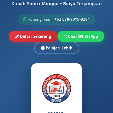
Kuliah Sabtu-Minggu • Biaya Terjangkau
Hubungi kami:
+62 878-9019-8284
Daftar Sekarang
Chat WhatsApp
Pelajari Lebih