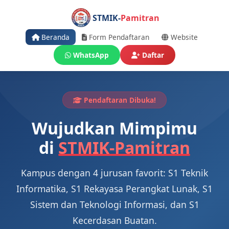
STMIK-
Pamitran
Beranda
Form Pendaftaran
Website
WhatsApp
Daftar
Pendaftaran Dibuka!
Wujudkan Mimpimu
di
STMIK-Pamitran
Kampus dengan 4 jurusan favorit: S1 Teknik
Informatika, S1 Rekayasa Perangkat Lunak, S1
Sistem dan Teknologi Informasi, dan S1
Kecerdasan Buatan.